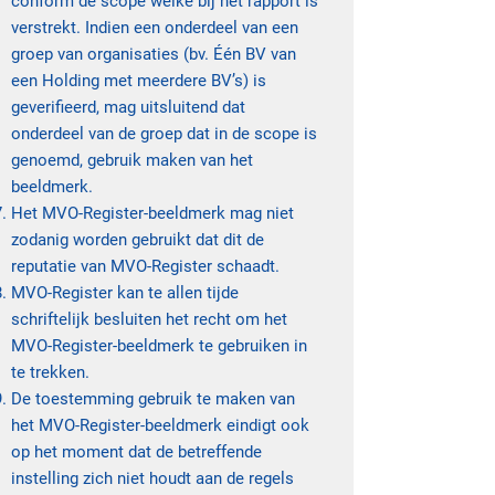
conform de scope welke bij het rapport is
verstrekt. Indien een onderdeel van een
groep van organisaties (bv. Één BV van
een Holding met meerdere BV’s) is
geverifieerd, mag uitsluitend dat
onderdeel van de groep dat in de scope is
genoemd, gebruik maken van het
beeldmerk.
Het MVO-Register-beeldmerk mag niet
zodanig worden gebruikt dat dit de
reputatie van MVO-Register schaadt.
MVO-Register kan te allen tijde
schriftelijk besluiten het recht om het
MVO-Register-beeldmerk te gebruiken in
te trekken.
De toestemming gebruik te maken van
het MVO-Register-beeldmerk eindigt ook
op het moment dat de betreffende
instelling zich niet houdt aan de regels